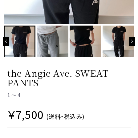
LOGIN
ご利用ガイド
当サイトについて
特定商取引法に基づく表記
the Angie Ave. SWEAT
プライバシーポリシー
PANTS
利用規約
1 ～ 4
￥7,500
(送料・税込み)