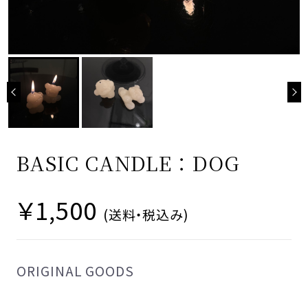
LOGIN
ご利用ガイド
当サイトについて
特定商取引法に基づく表記
BASIC CANDLE：DOG
プライバシーポリシー
￥1,500
利用規約
(送料・税込み)
ORIGINAL GOODS